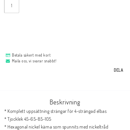
Betala säkert med kort
Maila oss, vi svarar snabbt!
DELA
Beskrivning
* Komplett uppsättning strängar för 4-strängad elbas

* Tjocklek 45-65-85-105

* Hexagonal nickel kärna som spunnits med nickeltråd
