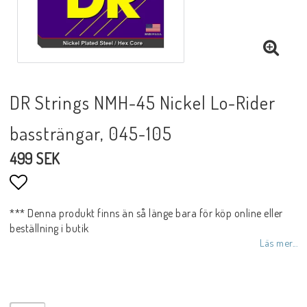
DR Strings NMH-45 Nickel Lo-Rider
bassträngar, 045-105
499 SEK
Lägg till i favoritlistan
*** Denna produkt finns än så länge bara för köp online eller
beställning i butik
Läs mer...