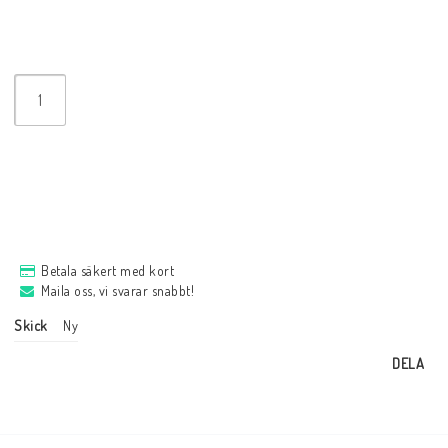
Betala säkert med kort
Maila oss, vi svarar snabbt!
Skick
Ny
DELA