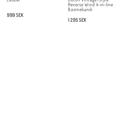
Reverse Wind 4-in-line
Basmekanik
999 SEK
1 295 SEK