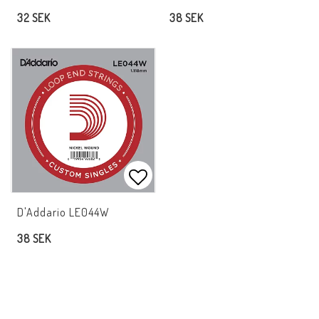
32 SEK
38 SEK
Lägg till i favoritlistan
D'Addario LE044W
38 SEK