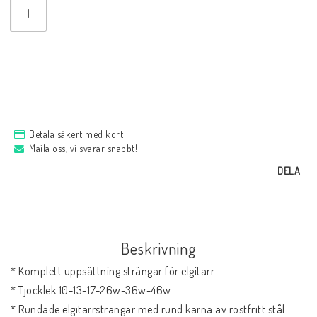
Betala säkert med kort
Maila oss, vi svarar snabbt!
DELA
Beskrivning
* Komplett uppsättning strängar för elgitarr

* Tjocklek 10-13-17-26w-36w-46w

* Rundade elgitarrsträngar med rund kärna av rostfritt stål
