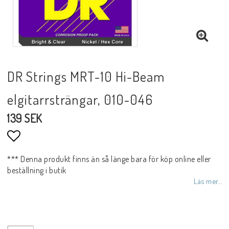
DR Strings MRT-10 Hi-Beam
elgitarrsträngar, 010-046
139 SEK
Lägg till i favoritlistan
*** Denna produkt finns än så länge bara för köp online eller
beställning i butik
Läs mer...