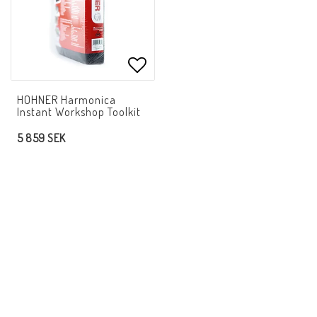
Lägg till i favoritlistan
HOHNER Harmonica
Instant Workshop Toolkit
5 859 SEK