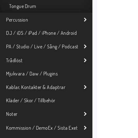
Tongue Drum
Percussion
DJ / iOS / iPad / iPhone / Android
PA / Studio / Live / Sång / Podcast
Trådlöst
Mjukvara / Daw / Plugins
Kablar, Kontakter & Adaptrar
Kläder / Skor / Tillbehör
Noter
Kommission / DemoEx / Sista Exet