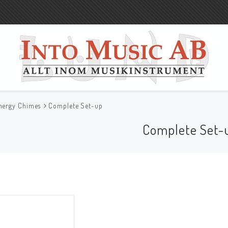
nergy Chimes
Complete Set-up
Complete Set-