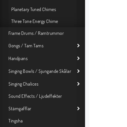
Planetary Tuned Chimes
Three Tone Energy Chime
Frame Drums / Ramtrummor
Gongs / Tam Tams
Handpans
Singing Bowls / Sjungande Skålar
Singing Chalices
Sound Effects / Ljudeffekter
Stämgafflar
Tingsha