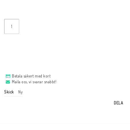
Betala säkert med kort
Maila oss, vi svarar snabbt!
Skick
Ny
DELA